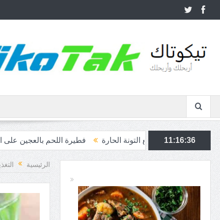
 التونة الحارة
11:16:38
فطيرة اللحم بالعجين على الطريقة السعودية
الرئيسية
التغذ