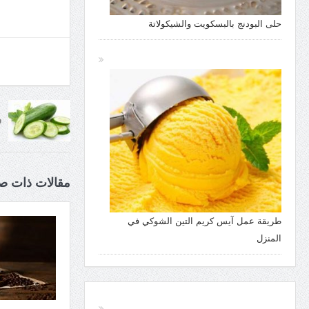
حلى البودنج بالبسكويت والشيكولاتة
ف
مقالات ذات ص
طريقة عمل آيس كريم التين الشوكي في
المنزل