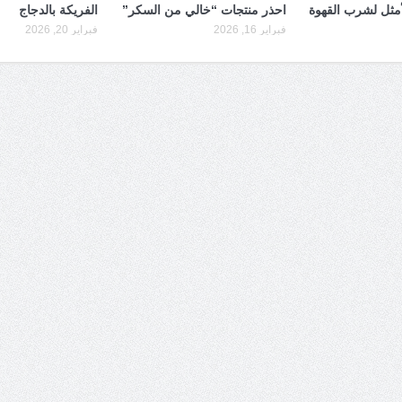
أمثل لشرب القهوة
احذر منتجات “خالي من السكر”
الفريكة بالدجاج
فبراير 16, 2026
فبراير 20, 2026