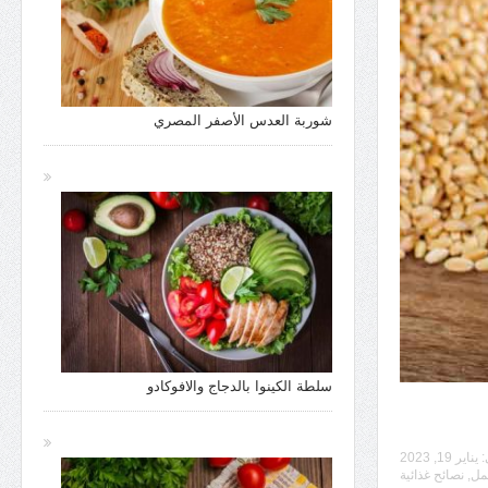
شوربة العدس الأصفر المصري
سلطة الكينوا بالدجاج والافوكادو
:
يناير 19, 2023
حمل
,
نصائح غذائية