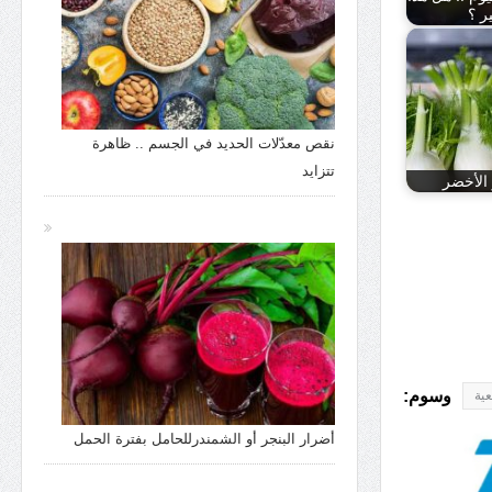
ر ؟
نقص معدّلات الحديد في الجسم .. ظاهرة
تتزايد
الأخضر
وسوم:
عية
أضرار البنجر أو الشمندرللحامل بفترة الحمل