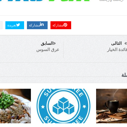
مشاركة
مشاركة
تغريدة
التالى
السابق
ائدة الخيار
عرق السوس
لة