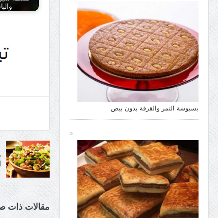
والبا
بسبوسة التمر والقرفة بدون بيض
ط
ا
مقالات ذات ص