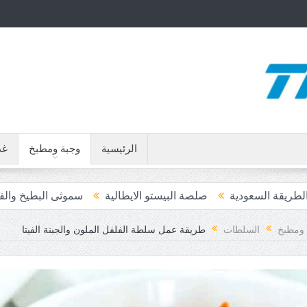
الرئيسية
وجبة ومطبخ
غذ
صلصة البيستو الايطالية
سموثى البطيخ والفراولة
قهوة النوتيل
 ومطبخ
السلطات
طريقة عمل سلطة الفلفل الملون والجبنة الفيتا