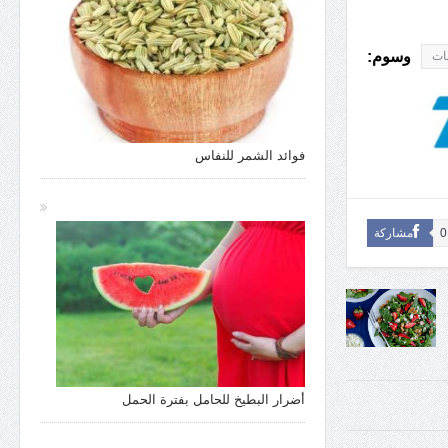
وسوم:
ات
فوائد الشمر للنفاس
0
مشاركة
أضرار البطيخ للحامل بفترة الحمل