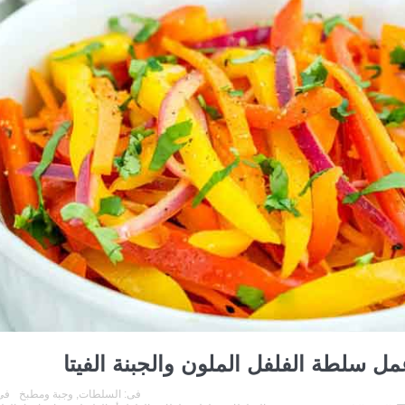
ل سلطة الفلفل الملون والجبنة الفيتا
فى:
السلطات
,
وجبة ومطبخ
فى