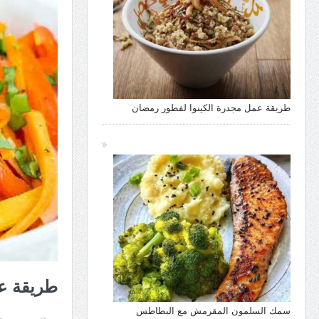
طريقة عمل مجدرة الكينوا لفطور رمضان
طريقة عم
سمك السلمون المقرمش مع البطاطس