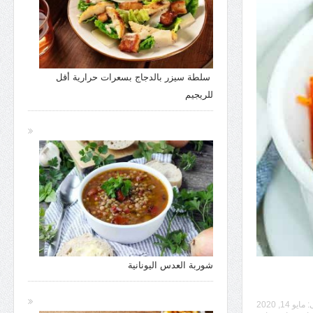
سلطة سيزر بالدجاج بسعرات حرارية أقل
للريجيم
شوربة العدس اليونانية
:
مايو 14, 2020