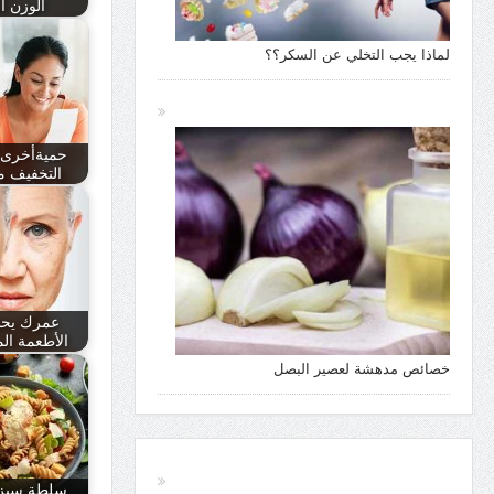
الوزن ال
لماذا يجب التخلي عن السكر؟؟
حميةأخرى ل
التخفيف م
عمرك يحدد
الأطعمة الم
خصائص مدهشة لعصير البصل
سلطة سيزر