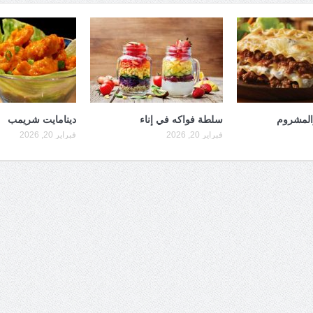
والمشروم
سلطة فواكه في إناء
دينامايت شريمب
فبراير 20, 2026
فبراير 20, 2026