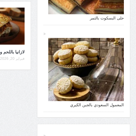
حلى البسكوت بالتمر
لازانيا باللحم 
فبراير 20, 2026
المعمول السعودي بالجبن الكيري