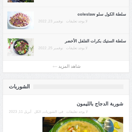
سلطة الكول سلو coleslaw
لا يوجد تعليقات
نوفمبر 23, 2022
سلطة الستيك بكرات الفلفل الأخضر
لا يوجد تعليقات
نوفمبر 25, 2022
الشوربات
شوربة الدجاج بالليمون
لا يوجد تعليقات
فى:
الشوربات
,
الكل
أبريل 11, 2023