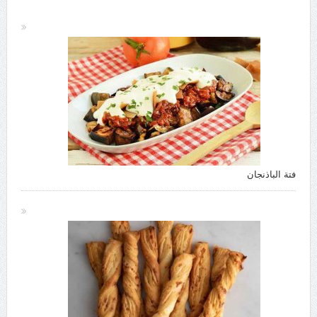
فتة الباذنجان