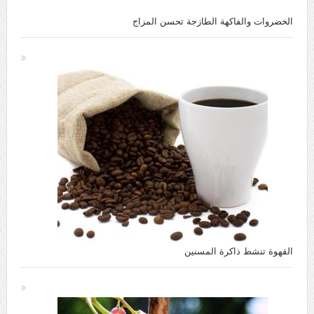
الخضروات والفاكهة الطازجة تحسن المزاج
القهوة تنشط ذاكرة المسنين