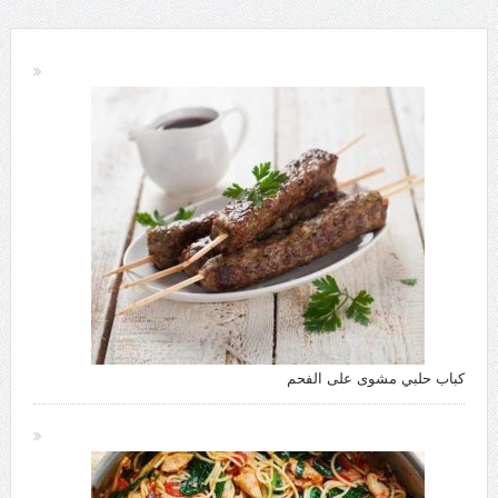
كباب حلبي مشوى على الفحم