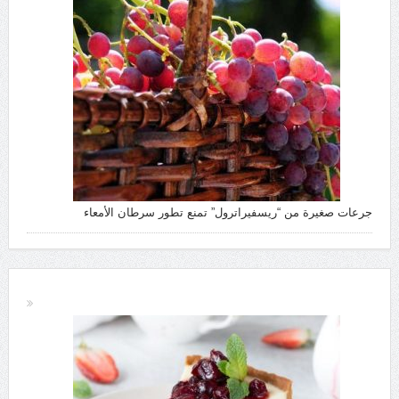
جرعات صغيرة من “ريسفيراترول” تمنع تطور سرطان الأمعاء