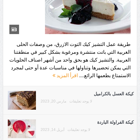
طريقة عمل التشيز كيك التوت الازرق، من وصفات الحلى
الغربية التي باتت منتشرة ومرغوبة بشكل كبير في منطقتنا
العربية. والتشيز كيك هو بحق واحد من أشهر اصناف الحلويات
التي يمكن تحضيرها وتناولها في مناسبات عدة أو حتى لمجرد
الاستمتاع بطعمها الرائع....
اقرأ المزيد
كيكة العسل بالكراميل
لا يوجد تعليقات
مارس 20, 2023
كيكة الفراولة الباردة
لا يوجد تعليقات
أبريل 14, 2023