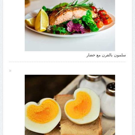
سلمون بالفرن مع خضار