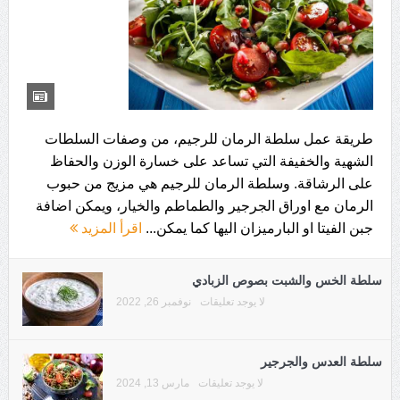
طريقة عمل سلطة الرمان للرجيم، من وصفات السلطات
الشهية والخفيفة التي تساعد على خسارة الوزن والحفاظ
على الرشاقة. وسلطة الرمان للرجيم هي مزيج من حبوب
الرمان مع اوراق الجرجير والطماطم والخيار، ويمكن اضافة
جبن الفيتا او البارميزان اليها كما يمكن...
اقرأ المزيد
سلطة الخس والشبت بصوص الزبادي
لا يوجد تعليقات
نوفمبر 26, 2022
سلطة العدس والجرجير
لا يوجد تعليقات
مارس 13, 2024