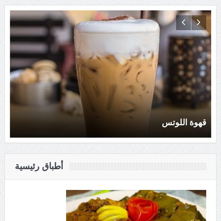
قهوة اللوتس
أطباق رئيسية