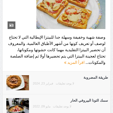
وصفة شهية وخفيفة وسهلة جدا للبيتزا الإيطالية التي لا تحتاج
لوصف أو تعريف ‏كونها من أشهر الأطباق العالمية. والمعروف
أن تحضير البيتزا التقليدية مهما كانت ‏حشوتها ومكوناتها،
تحتاج لعجينة البيتزا التي يتم تحضيرها أولا ثم إضافة ‏الصلصة
والمكونات...
اقرأ المزيد
طريقة المضروبة
لا يوجد تعليقات
فبراير 23, 2024
سمك التونا البيروفي الحار
لا يوجد تعليقات
مايو 09, 2022