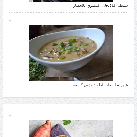
سلطة الباذنجان المشوي بالخضار
شوربة الفطر الطازج بدون كريمة