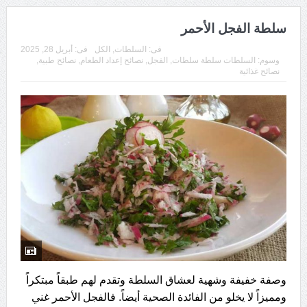
سلطة الفجل الأحمر
فى:
السلطات
,
الكل
فى:
أبريل 28, 2025
وسوم:
السلطات سلطة سلطات
,
الفجل
,
نصائح إعداد الطعام
,
نصائح طبية
,
نصائح غذائية
وصفة خفيفة وشهية لعشاق السلطة وتقدم لهم طبقاً مبتكراً
ومميزاً لا يخلو من الفائدة الصحية أيضاً. فالفجل الأحمر غني