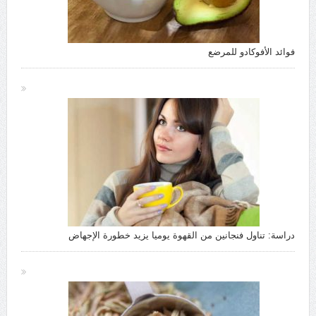
فوائد الأفوكادو للمرضع
دراسة: تناول فنجانين من القهوة يوميا يزيد خطورة الإجهاض