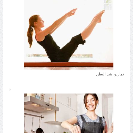
تمارين شد البطن