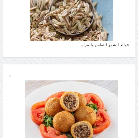
فوائد الشمر للنفاس وللمرأة