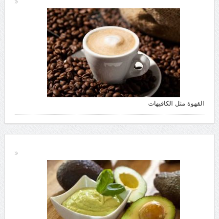
القهوة مثل الكافيهات