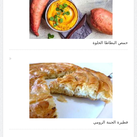
حمص البطاطا الحلوة
فطيرة الجبنة الرومي