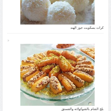
كرات بسكويت جوز الهند
بلح الشام بالشوكولاته والفستق