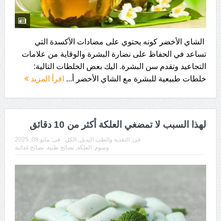
الشاي الأخضر كونه يحتوي على مضادات الأكسدة التي
تساعد في الحفاظ على نضارة البشرة والوقاية من علامات
التجاعيد وتقدم سن البشرة. اليك بعض الخلطات التالية:
خلطات طبيعية للبشرة مع الشاي الأخضر أ...
اقرأ المزيد
لهذا السبب لا تمضغي العلكة أكثر من 10 دقائق
فى:
التغذية والطب البديل
,
الكل
فى:
مايو 08, 2025
وسوم:
العلكة
,
نصائح طبية
,
نصائح غذائية