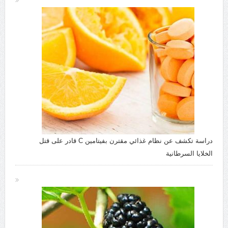
دراسة تكشف عن نظام غذائي مقترن بفيتامين C قادر على قتل
الخلايا السرطانية