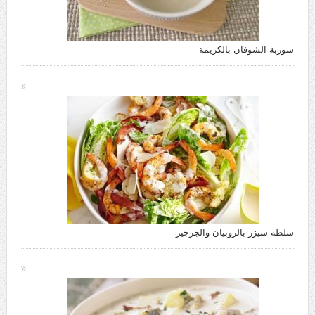
شوربة الشوفان بالكريمة
سلطة سيزر بالروبيان والجرجير