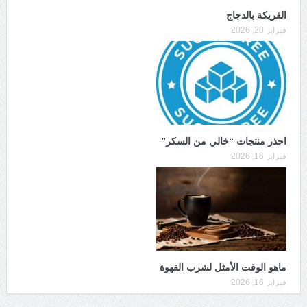
الفريكة بالدجاج
فبراير 20, 2026
احذر منتجات “خالي من السكر”
فبراير 16, 2026
ماهو الوقت الأمثل لشرب القهوة
فبراير 16, 2026