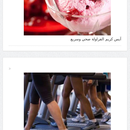
آيس كريم الفراولة صحي وسريع