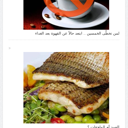
لمن تخطَّى الخمسين .. ابتعد حالاً عن القهوة بعد الغداء
الصيد أم الملحقات ؟