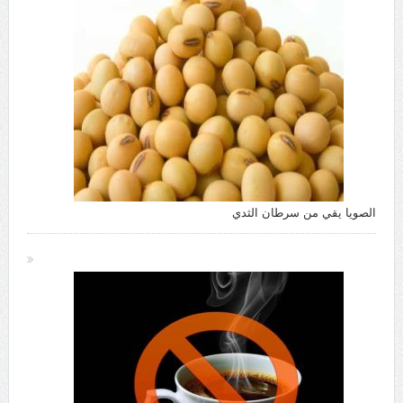
الصويا يقي من سرطان الثدي