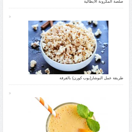
صلصة المكرونة الايطالية
طريقة عمل البوشار(بوب كورن) بالقرفة