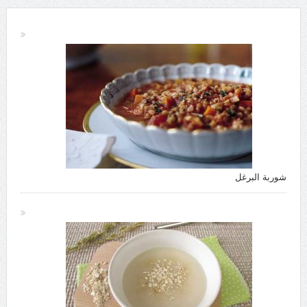
شوربة البرغل