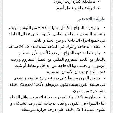
2 ملعقة كبيرة زيت زيتون
1 رشة ملح و فلفل أسود
طريقة التحضير
• يتم فرك الدجاج بالكامل بتتبيلة الدجاج من الثوم و الزبدة
و عصير الليمون و الملح و الفلفل الأسود ، حتى تتخلل الخلطة
في جميع اجزاء الدجاجة ، و بين الجلد و اللحم .
• تغلف الدجاجة و تترك في الثلاجة لمدة لمدة 12-24 ساعة.
• يتم خلط حشوة الدجاج ، بوضع كلاً من الأرز المطهو
بالبخار مع اللحم المفروم المقلي مع البصل المفروم و زيت
الزيتون ، و تحشى بها الدجاجة من الداخل و تخاط أو تثبت
فتحة الدجاج بعيدان الاسنان الخشبية.
• يسخن الفرن مسبقاً على درجة حرارة عالية ، و تشوى
في صينية الفرن بحيث تكون مربوطة الأفخاذ لمدة 25 دقيقة
، ثم تخرج من الفرن.
• يسعان بشبكة شواء الفرن و صينية لتجميع سوائل الدجاج
أثناء الشواء في الفرن ، و تعاد الدجاجة على رف الشبكة ، و
تشوى لمدة 15-25 دقيقة على درجة حرارة متوسطة.