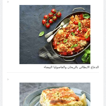
الدجاج الايطالي بالريحان والفاصوليا البيضاء