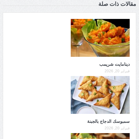
مقالات ذات صلة
دينامايت شريمب
فبراير 20, 2026
سمبوسك الدجاج بالجبنة
فبراير 20, 2026