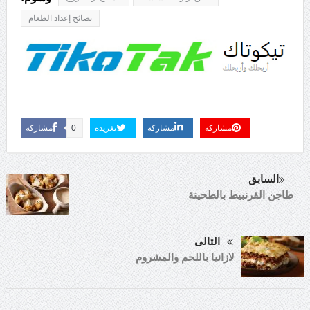
نصائح إعداد الطعام
مشاركة
مشاركة
تغريدة
0
مشاركة
السابق
طاجن القرنبيط بالطحينة
التالى
لازانيا باللحم والمشروم