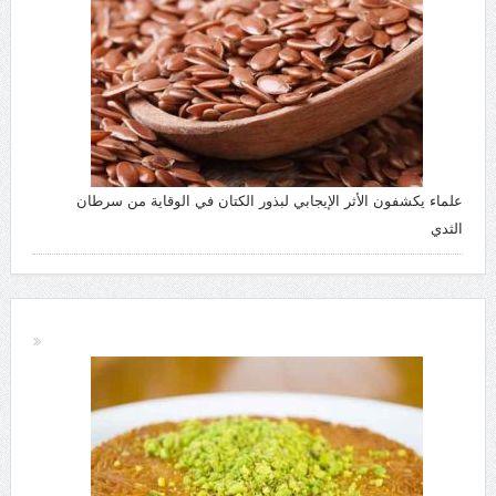
علماء يكشفون الأثر الإيجابي لبذور الكتان في الوقاية من سرطان
الثدي