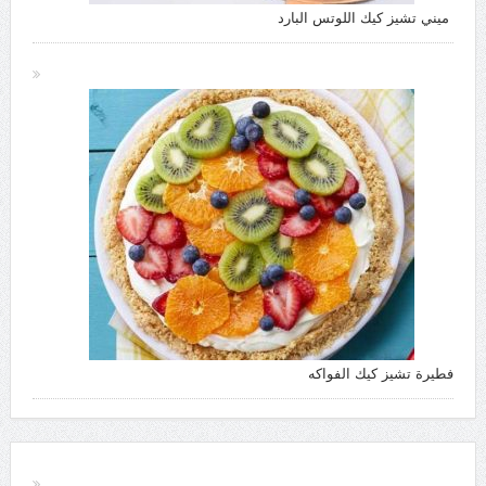
ميني تشيز كيك اللوتس البارد
فطيرة تشيز كيك الفواكه