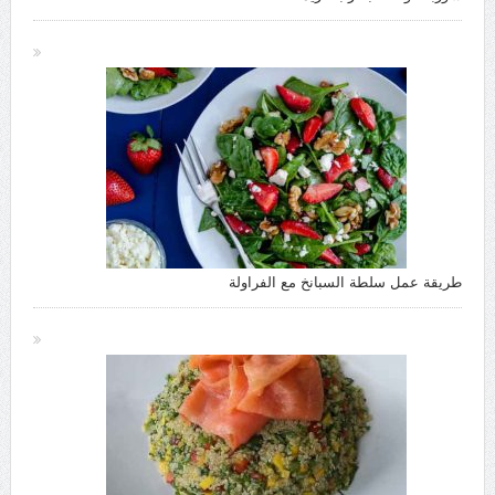
طريقة عمل سلطة السبانخ مع الفراولة