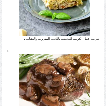
طريقة عمل الكوسة المحشية باللحمة المفرومة والبشاميل