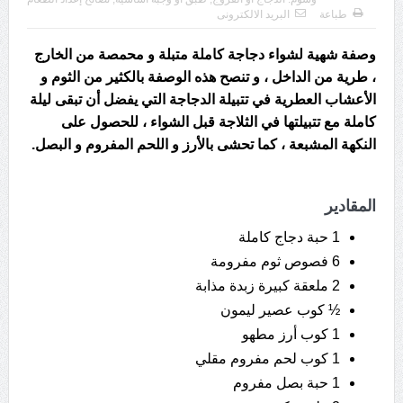
طباعة
البريد الالكترونى
وصفة شهية لشواء دجاجة كاملة متبلة و محمصة من الخارج
، طرية من الداخل ، و تنصح هذه الوصفة بالكثير من الثوم و
الأعشاب العطرية في تتبيلة الدجاجة التي يفضل أن تبقى ليلة
كاملة مع تتبيلتها في الثلاجة قبل الشواء ، للحصول على
النكهة المشبعة ، كما تحشى بالأرز و اللحم المفروم و البصل.
المقادير
1 حبة دجاج كاملة
6 فصوص ثوم مفرومة
2 ملعقة كبيرة زبدة مذابة
½ كوب عصير ليمون
1 كوب أرز مطهو
1 كوب لحم مفروم مقلي
1 حبة بصل مفروم