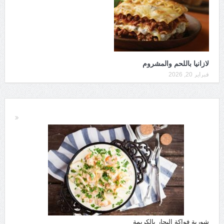
لازانيا باللحم والمشروم
فبراير 20, 2026
شوربة فواكة البحار بالكريمة