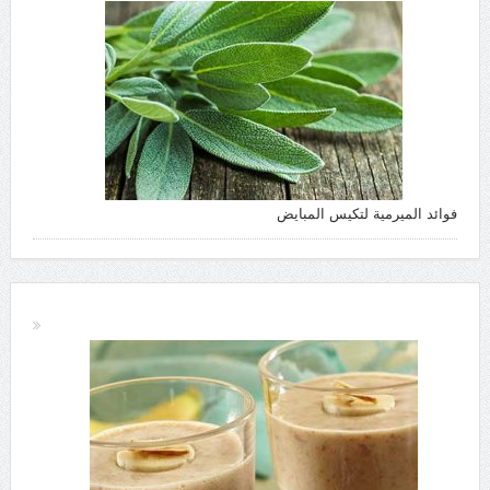
فوائد الميرمية لتكيس المبايض